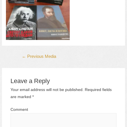
Post
←
Previous Media
navigation
Leave a Reply
Your email address will not be published.
Required fields
are marked
*
Comment