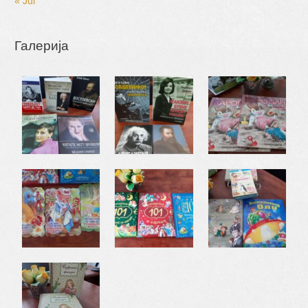
« Jul
Галерија