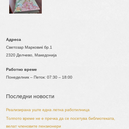
Адреса
Светозар Марковиќ бр.1
2320 Делчево, Македонија
Работно време
Понеделник – Петок: 07:30 – 18:00
Последни новости
Реализирана уште една летна работилница
Толпото време не е пречка да се посетува библиотеката,
велат членовите пензионери