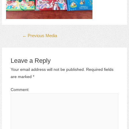
Post
←
Previous Media
navigation
Leave a Reply
Your email address will not be published.
Required fields
are marked
*
Comment