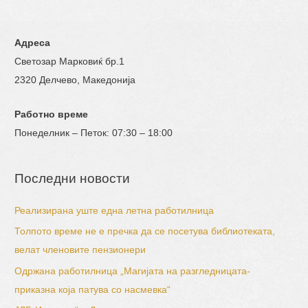
Адреса
Светозар Марковиќ бр.1
2320 Делчево, Македонија
Работно време
Понеделник – Петок: 07:30 – 18:00
Последни новости
Реализирана уште една летна работилница
Толпото време не е пречка да се посетува библиотеката,
велат членовите пензионери
Одржана работилница „Магијата на разгледницата-
приказна која патува со насмевка“