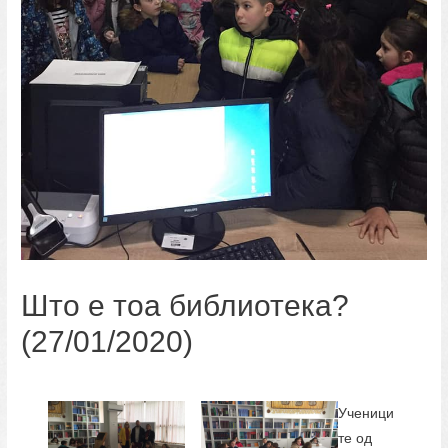
Што е тоа библиотека?
(27/01/2020)
Ученици
те од