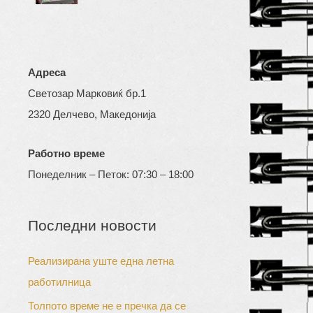
Адреса
Светозар Марковиќ бр.1
2320 Делчево, Македонија
Работно време
Понеделник – Петок: 07:30 – 18:00
Последни новости
Реализирана уште една летна
работилница
Толпото време не е пречка да се