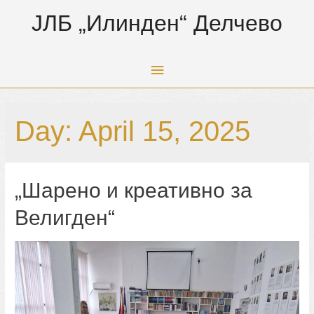
ЈЛБ „Илинден“ Делчево
Main
Menu
Day:
April 15, 2025
„Шарено и креативно за
Велигден“