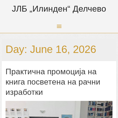
ЈЛБ „Илинден“ Делчево
Main
Menu
Day:
June 16, 2026
Практична промоција на
книга посветена на рачни
изработки