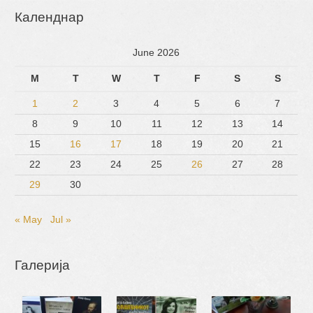
книга
Календнар
посветена
на
June 2026
рачни
изработки
M
T
W
T
F
S
S
1
2
3
4
5
6
7
8
9
10
11
12
13
14
15
16
17
18
19
20
21
22
23
24
25
26
27
28
29
30
« May
Jul »
Галерија