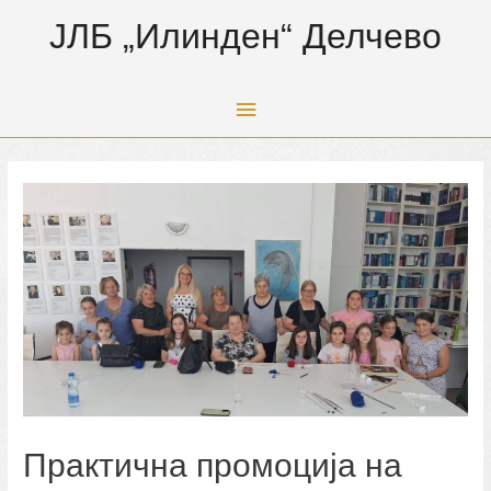
ЈЛБ „Илинден“ Делчево
Main
Menu
Практична промоција на