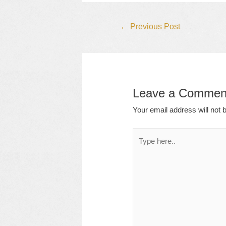
Post
←
Previous Post
navigation
Leave a Commen
Your email address will not 
Type
here..