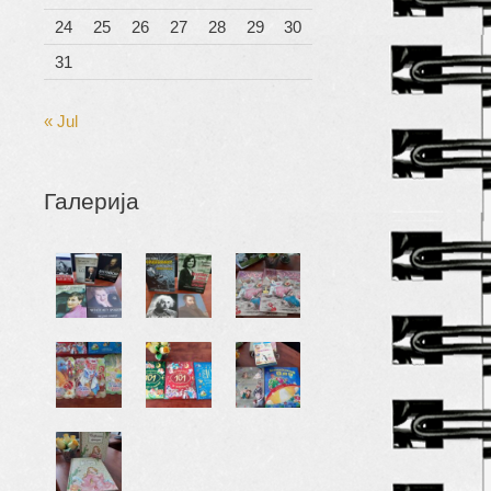
24
25
26
27
28
29
30
31
« Jul
Галерија