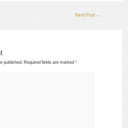
Next Post
→
t
be published.
Required fields are marked
*