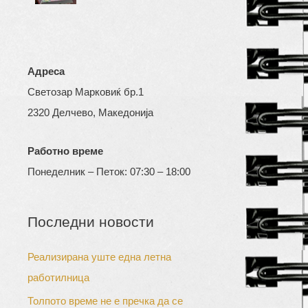
Адреса
Светозар Марковиќ бр.1
2320 Делчево, Македонија
Работно време
Понеделник – Петок: 07:30 – 18:00
Последни новости
Реализирана уште една летна
работилница
Толпото време не е пречка да се